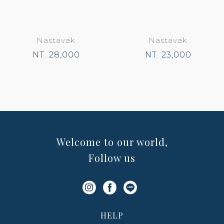
Nastavak
Nastavak
NT. 28,000
NT. 23,000
Welcome to our world,
Follow us
HELP