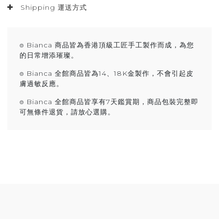
Shipping 運送方式
⌾ Bianca 商品皆為香港頂級工匠手工製作而成，為您
的日常增添璀璨。
⌾ Bianca 全館商品皆為14、18K金製作，不會引起皮
膚過敏反應。
⌾ Bianca 全館商品皆享有7天鑑賞期，商品包裝完整即
可無條件退貨，請放心選購。