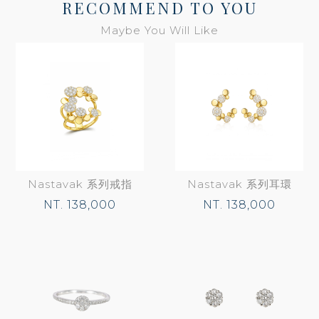
RECOMMEND TO YOU
Maybe You Will Like
Nastavak 系列戒指
Nastavak 系列耳環
NT. 138,000
NT. 138,000