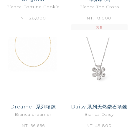
Bianca Fortune Cookie
Bianca The Cross
NT. 28,000
NT. 18,000
完售
Dreamer 系列項鍊
Daisy 系列天然鑽石項鍊
Bianca dreamer
Bianca Daisy
NT. 66,666
NT. 49,800