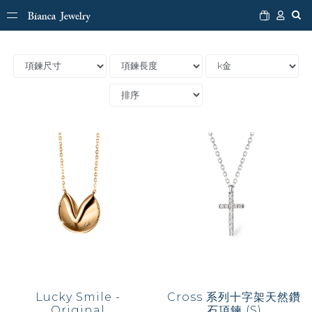
Lucky Smile -
Cross 系列十字架天然鑽
Original
石項鍊 (S)