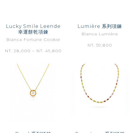
Lucky Smile Leende
Lumière 系列項鍊
幸運餅乾項鍊
Bianca Lumière
Bianca Fortune Cookie
NT. 59,800
NT. 28,000 ~ NT. 49,800