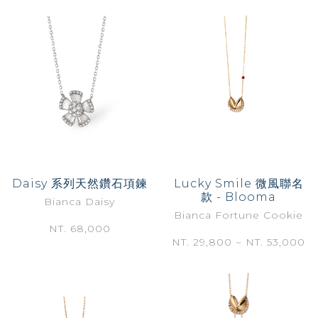
Daisy 系列天然鑽石項鍊
Lucky Smile 微風聯名
款 - Blooma
Bianca Daisy
Bianca Fortune Cookie
NT. 68,000
NT. 29,800 ~ NT. 53,000