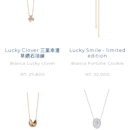
Lucky Clover 三葉幸運
Lucky Smile - limited
草鑽石項鍊
edition
Bianca Lucky clover
Bianca Fortune Cookie
NT. 29,800
NT. 52,000