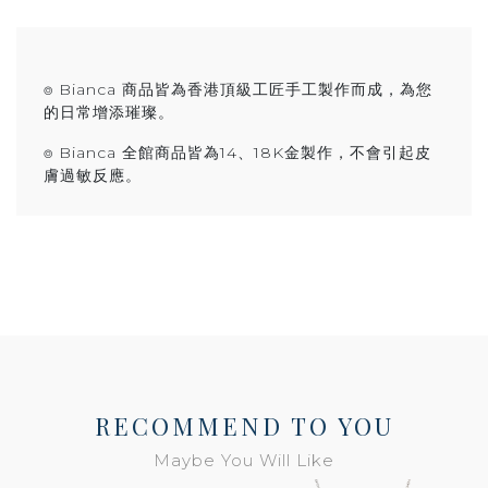
⌾ Bianca 商品皆為香港頂級工匠手工製作而成，為您
的日常增添璀璨。
⌾ Bianca 全館商品皆為14、18K金製作，不會引起皮
膚過敏反應。
RECOMMEND TO YOU
Maybe You Will Like