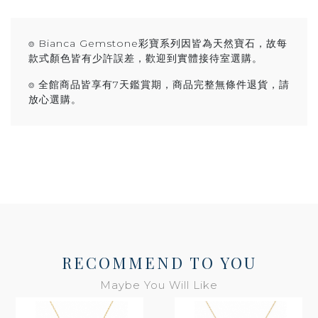
⌾ Bianca Gemstone彩寶系列因皆為天然寶石，故每
款式顏色皆有少許誤差，歡迎到實體接待室選購。
⌾ 全館商品皆享有7天鑑賞期，商品完整無條件退貨，請
放心選購。
RECOMMEND TO YOU
Maybe You Will Like